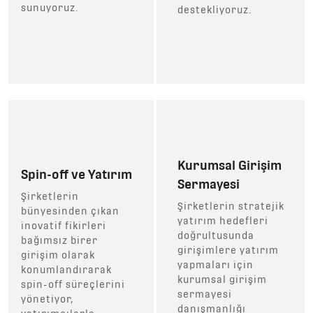
sunuyoruz.
destekliyoruz.
Kurumsal Girişim
Spin-off ve Yatırım
Sermayesi
Şirketlerin
Şirketlerin stratejik
bünyesinden çıkan
yatırım hedefleri
inovatif fikirleri
doğrultusunda
bağımsız birer
girişimlere yatırım
girişim olarak
yapmaları için
konumlandırarak
kurumsal girişim
spin-off süreçlerini
sermayesi
yönetiyor,
danışmanlığı