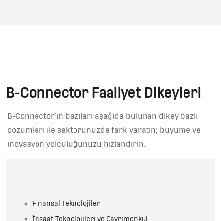
B-Connector Faaliyet Dikeyleri
B-Connector’ın bazıları aşağıda bulunan dikey bazlı
çözümleri ile sektörünüzde fark yaratın; büyüme ve
inovasyon yolculuğunuzu hızlandırın.
Finansal Teknolojiler
İnşaat Teknolojileri ve Gayrimenkul