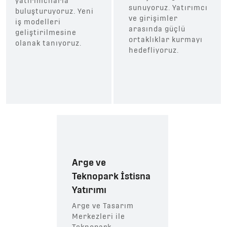
yatırımcılarla
sunuyoruz. Yatırımcı
buluşturuyoruz. Yeni
ve girişimler
iş modelleri
arasında güçlü
geliştirilmesine
ortaklıklar kurmayı
olanak tanıyoruz.
hedefliyoruz.
Arge ve
Teknopark İstisna
Yatırımı
Arge ve Tasarım
Merkezleri ile
Teknopark