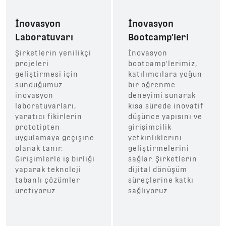
İnovasyon
İnovasyon
Laboratuvarı
Bootcamp’leri
Şirketlerin yenilikçi
İnovasyon
projeleri
bootcamp'lerimiz,
geliştirmesi için
katılımcılara yoğun
sunduğumuz
bir öğrenme
inovasyon
deneyimi sunarak
laboratuvarları,
kısa sürede inovatif
yaratıcı fikirlerin
düşünce yapısını ve
prototipten
girişimcilik
uygulamaya geçişine
yetkinliklerini
olanak tanır.
geliştirmelerini
Girişimlerle iş birliği
sağlar. Şirketlerin
yaparak teknoloji
dijital dönüşüm
tabanlı çözümler
süreçlerine katkı
üretiyoruz.
sağlıyoruz.